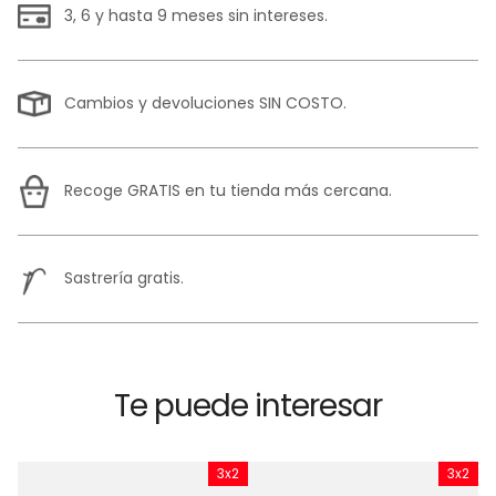
3, 6 y hasta 9 meses sin intereses.
Cambios y devoluciones SIN COSTO.
Recoge GRATIS en tu tienda más cercana.
Sastrería gratis.
Te puede interesar
x2
3x2
3x2