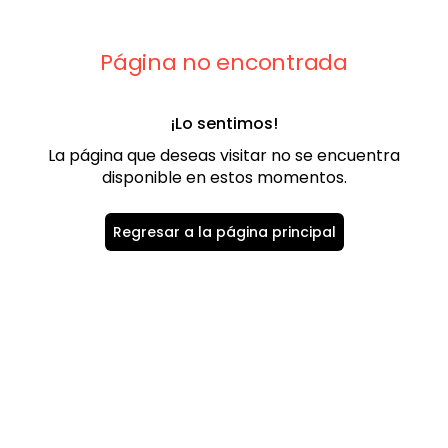
9
.
playera
10
.
abrigo
Página no encontrada
¡Lo sentimos!
La página que deseas visitar no se encuentra
disponible en estos momentos.
Regresar a la página principal