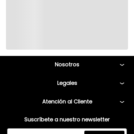
Nosotros