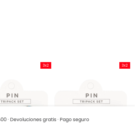
3x2
3x2
00 · Devoluciones gratis · Pago seguro