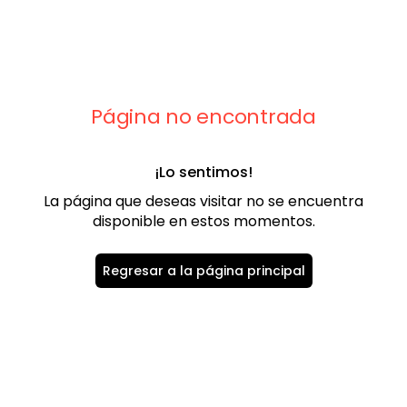
9
.
playera
10
.
abrigo
Página no encontrada
¡Lo sentimos!
La página que deseas visitar no se encuentra
disponible en estos momentos.
Regresar a la página principal