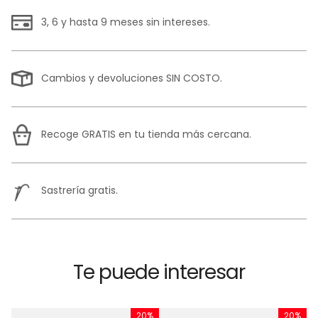
3, 6 y hasta 9 meses sin intereses.
Cambios y devoluciones SIN COSTO.
Recoge GRATIS en tu tienda más cercana.
Sastrería gratis.
Te puede interesar
%
20%
20%