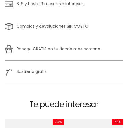
3, 6 y hasta 9 meses sin intereses.
Cambios y devoluciones SIN COSTO.
Recoge GRATIS en tu tienda más cercana.
Sastrería gratis.
Te puede interesar
%
70%
70%