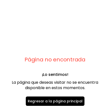
9
.
chaleco
10
.
abrigo
Página no encontrada
¡Lo sentimos!
La página que deseas visitar no se encuentra
disponible en estos momentos.
Regresar a la página principal