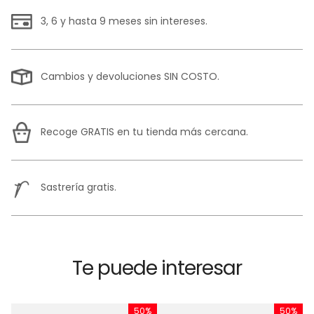
3, 6 y hasta 9 meses sin intereses.
Cambios y devoluciones SIN COSTO.
Recoge GRATIS en tu tienda más cercana.
Sastrería gratis.
Te puede interesar
%
50%
50%