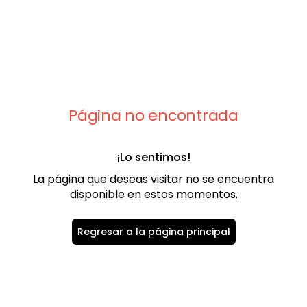
9
.
playera
10
.
abrigo
Página no encontrada
¡Lo sentimos!
La página que deseas visitar no se encuentra
disponible en estos momentos.
Regresar a la página principal