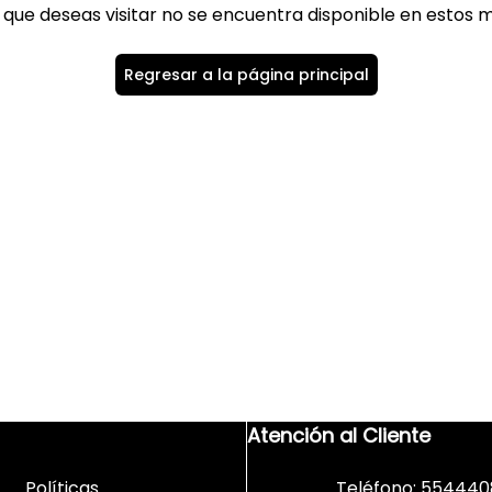
 que deseas visitar no se encuentra disponible en estos
Regresar a la página principal
Atención al Cliente
Políticas
Teléfono: 554440