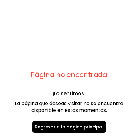
9
.
chaleco
10
.
abrigo
Página no encontrada
¡Lo sentimos!
La página que deseas visitar no se encuentra
disponible en estos momentos.
Regresar a la página principal