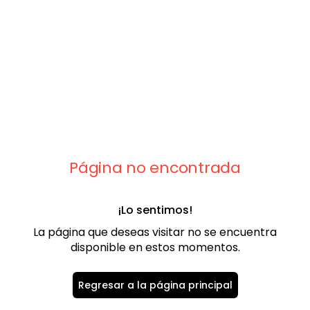
9
.
playera
10
.
abrigo
Página no encontrada
¡Lo sentimos!
La página que deseas visitar no se encuentra
disponible en estos momentos.
Regresar a la página principal