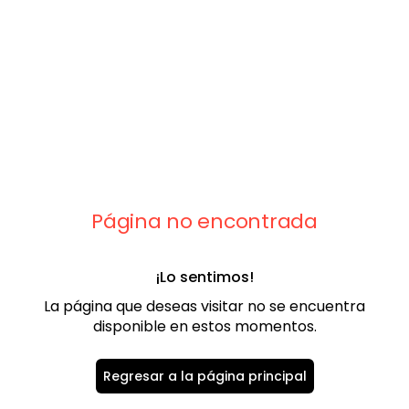
9
.
chaleco
10
.
abrigo
Página no encontrada
¡Lo sentimos!
La página que deseas visitar no se encuentra
disponible en estos momentos.
Regresar a la página principal