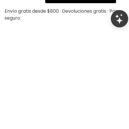
Envío gratis desde $800 · Devoluciones gratis · Pago
seguro
20%
20%
Saco Separate Bamboo
Pantalón Separate