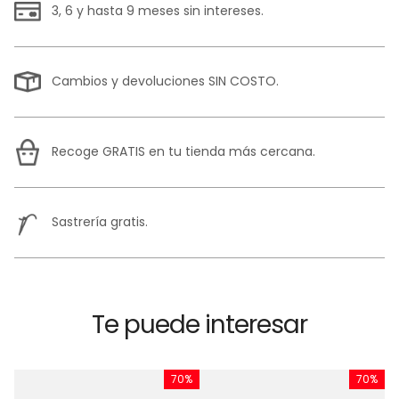
3, 6 y hasta 9 meses sin intereses.
Cambios y devoluciones SIN COSTO.
Recoge GRATIS en tu tienda más cercana.
Sastrería gratis.
Te puede interesar
%
70%
70%