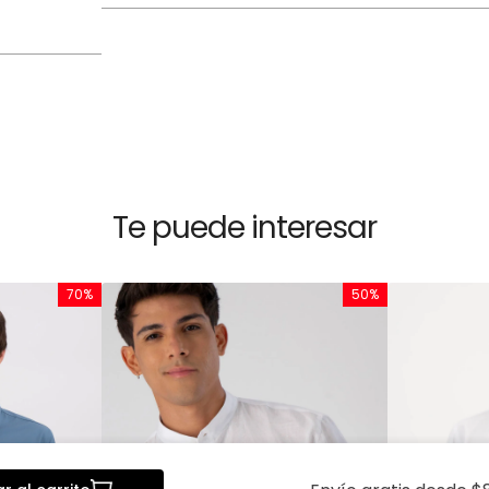
Te puede interesar
70%
50%