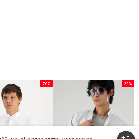
70%
20%