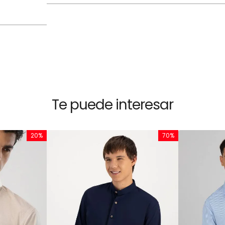
Te puede interesar
20%
70%