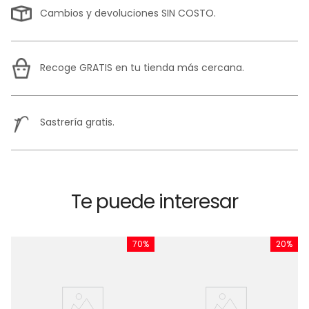
Cambios y devoluciones SIN COSTO.
Recoge GRATIS en tu tienda más cercana.
Sastrería gratis.
Te puede interesar
%
70%
20%
C
L