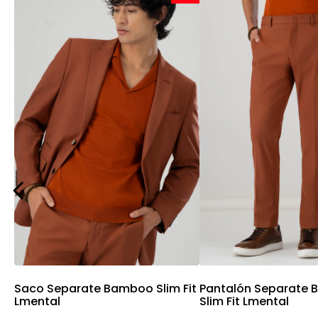
Vista rápida
Vista rápi
Saco Separate Bamboo Slim Fit
Pantalón Separate
Lmental
Slim Fit Lmental