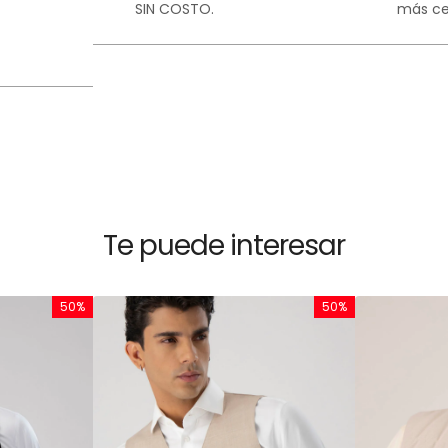
SIN COSTO.
más ce
Te puede interesar
50%
50%