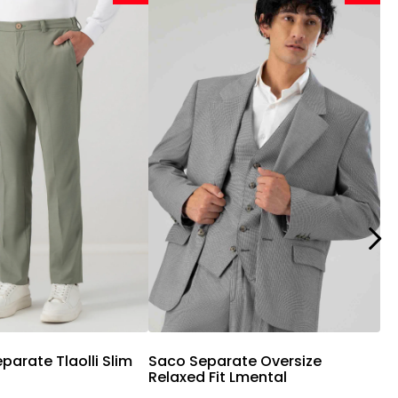
ista rápida
Vista rápida
parate Tlaolli Slim
Saco Separate Oversize
Relaxed Fit Lmental