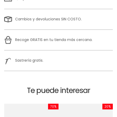
Cambios y devoluciones SIN COSTO.
Recoge GRATIS en tu tienda más cercana.
Sastrería gratis.
Te puede interesar
%
70%
20%