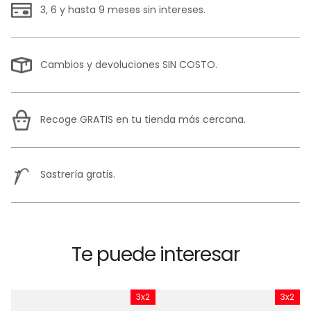
3, 6 y hasta 9 meses sin intereses.
Cambios y devoluciones SIN COSTO.
Recoge GRATIS en tu tienda más cercana.
Sastrería gratis.
Te puede interesar
x2
3x2
3x2