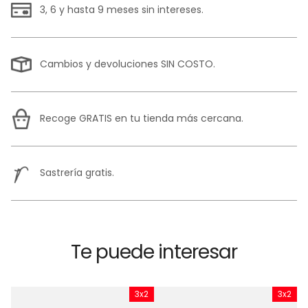
3, 6 y hasta 9 meses sin intereses.
Cambios y devoluciones SIN COSTO.
Recoge GRATIS en tu tienda más cercana.
Sastrería gratis.
Te puede interesar
x2
3x2
3x2