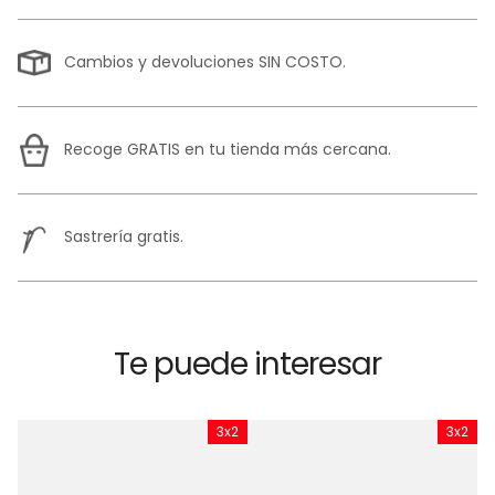
Cambios y devoluciones SIN COSTO.
Recoge GRATIS en tu tienda más cercana.
Sastrería gratis.
Te puede interesar
x2
3x2
3x2
C