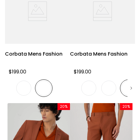
Corbata Mens Fashion
Corbata Mens Fashion
$
199
.
00
$
199
.
00
20%
20%