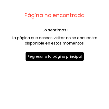
9
.
playera
10
.
abrigo
Página no encontrada
¡Lo sentimos!
La página que deseas visitar no se encuentra
disponible en estos momentos.
Regresar a la página principal