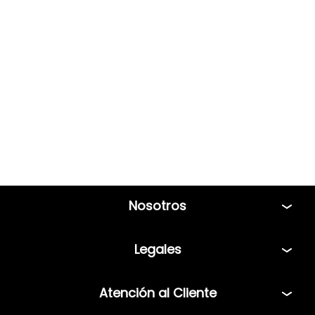
Nosotros
Tiendas
Legales
Bolsa de Trabajo
Políticas
Atención al Cliente
Términos y condiciones