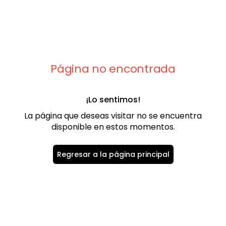
9
.
playera
10
.
abrigo
Página no encontrada
¡Lo sentimos!
La página que deseas visitar no se encuentra
disponible en estos momentos.
Regresar a la página principal