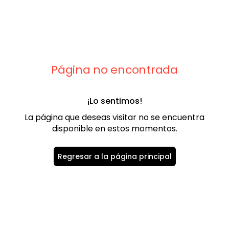
9
.
playera
10
.
abrigo
Página no encontrada
¡Lo sentimos!
La página que deseas visitar no se encuentra
disponible en estos momentos.
Regresar a la página principal