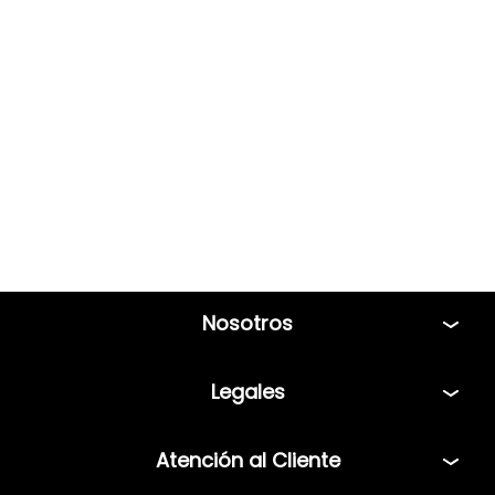
Nosotros
Tiendas
Legales
Bolsa de Trabajo
Políticas
Atención al Cliente
Términos y condiciones