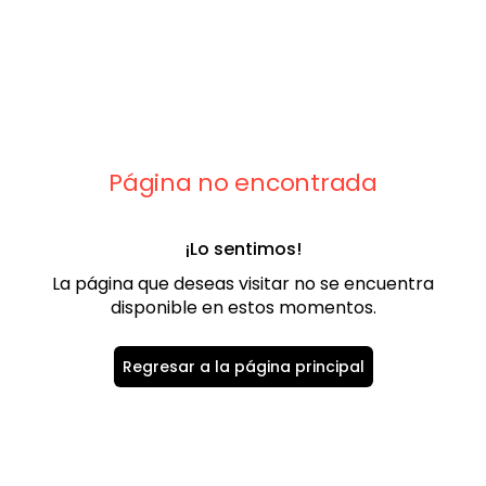
9
.
playera
10
.
abrigo
Página no encontrada
¡Lo sentimos!
La página que deseas visitar no se encuentra
disponible en estos momentos.
Regresar a la página principal