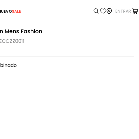
ENTRAR
NUEVO
SALE
in Mens Fashion
ECOZZ0011
binado