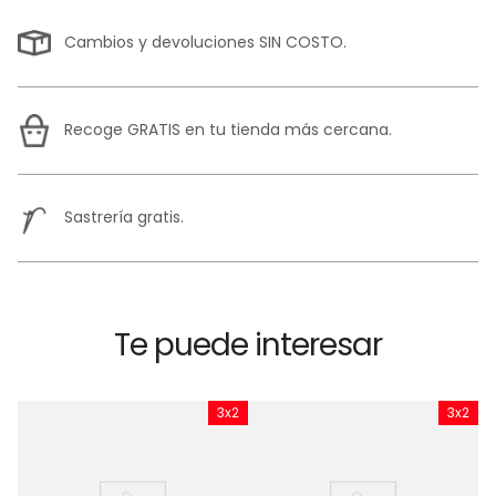
Cambios y devoluciones SIN COSTO.
Recoge GRATIS en tu tienda más cercana.
Sastrería gratis.
Te puede interesar
x2
3x2
3x2