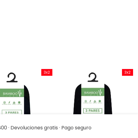
3x2
3x2
00 · Devoluciones gratis · Pago seguro