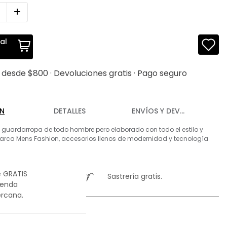
al
s desde $800 · Devoluciones gratis · Pago seguro
ÓN
DETALLES
ENVÍOS Y DEVOLUCIONES
l guardarropa de todo hombre pero elaborado con todo el estilo y
arca Mens Fashion, accesorios llenos de modernidad y tecnología
 GRATIS
Sastrería gratis.
ienda
rcana.