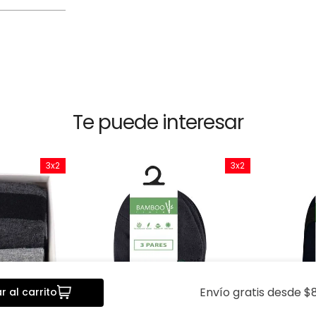
Te puede interesar
3x2
3x2
Envío gratis desde $8
 al carrito