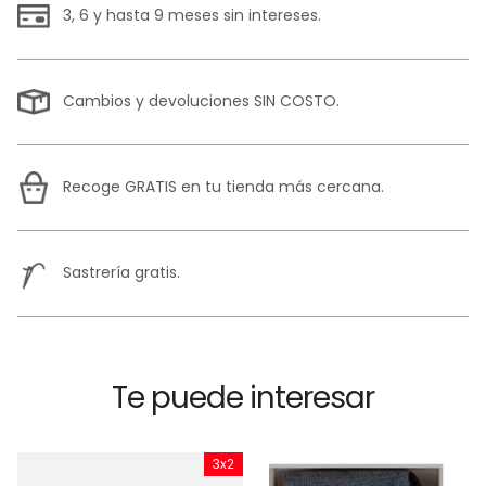
3, 6 y hasta 9 meses sin intereses.
Cambios y devoluciones SIN COSTO.
Recoge GRATIS en tu tienda más cercana.
Sastrería gratis.
Te puede interesar
x2
3x2