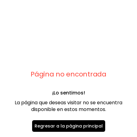
9
.
chaleco
10
.
abrigo
Página no encontrada
¡Lo sentimos!
La página que deseas visitar no se encuentra
disponible en estos momentos.
Regresar a la página principal