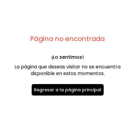
9
.
chaleco
10
.
abrigo
Página no encontrada
¡Lo sentimos!
La página que deseas visitar no se encuentra
disponible en estos momentos.
Regresar a la página principal