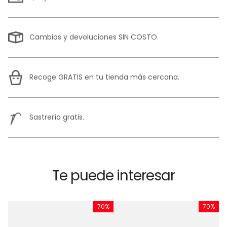
Cambios y devoluciones SIN COSTO.
Recoge GRATIS en tu tienda más cercana.
Sastrería gratis.
Te puede interesar
%
70%
70%