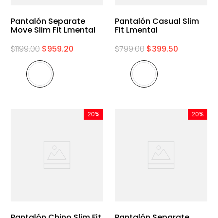
Pantalón Separate
Pantalón Casual Slim
Move Slim Fit Lmental
Fit Lmental
$
1199
.
00
$
959
.
20
$
799
.
00
$
399
.
50
20%
20%
Pantalón Chino Slim Fit
Pantalón Separate