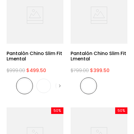
Pantalòn Chino Slim Fit
Pantalón Chino Slim Fit
Lmental
Lmental
$
999
.
00
$
499
.
50
$
799
.
00
$
399
.
50
50%
50%