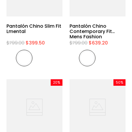
Pantalón Chino Slim Fit
Pantalón Chino
Lmental
Contemporary Fit
Mens Fashion
$
799
.
00
$
399
.
50
$
799
.
00
$
639
.
20
20%
50%