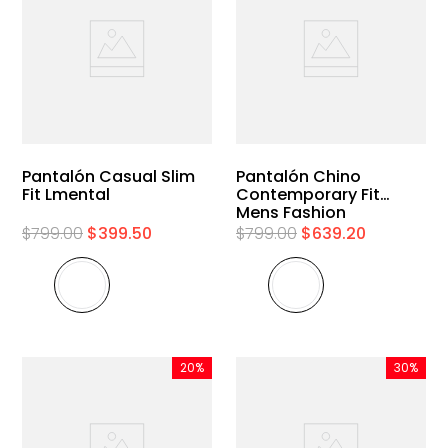
Pantalón Casual Slim
Pantalón Chino
Fit Lmental
Contemporary Fit
Mens Fashion
$
799
.
00
$
399
.
50
$
799
.
00
$
639
.
20
20%
30%