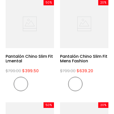
50%
20%
Pantalón Chino Slim Fit
Pantalón Chino Slim Fit
Lmental
Mens Fashion
$
799
.
00
$
399
.
50
$
799
.
00
$
639
.
20
50%
20%