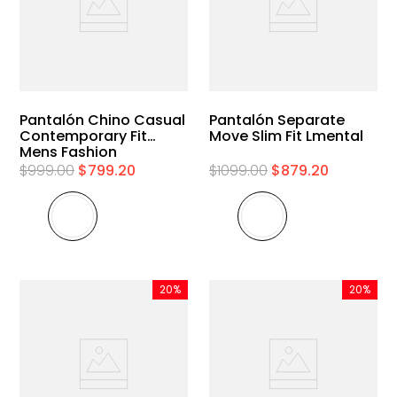
Pantalón Chino Casual
Pantalón Separate
Contemporary Fit
Move Slim Fit Lmental
Mens Fashion
$
999
.
00
$
799
.
20
$
1099
.
00
$
879
.
20
20%
20%