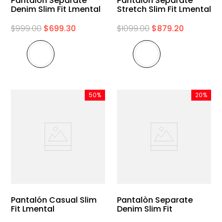
Pantalòn Separate
Pantalón Separate
Denim Slim Fit Lmental
Stretch Slim Fit Lmental
$
999
.
00
$
699
.
30
$
1099
.
00
$
879
.
20
50%
20%
Pantalón Casual Slim
Pantalòn Separate
Fit Lmental
Denim Slim Fit