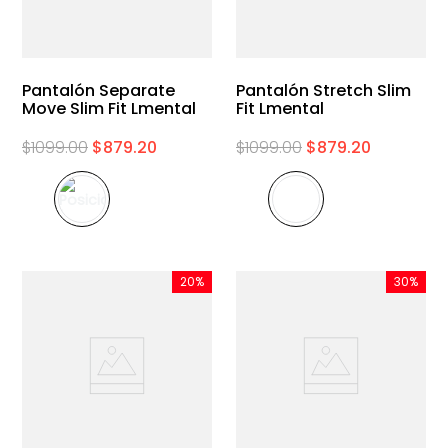
Pantalón Separate
Pantalón Stretch Slim
Move Slim Fit Lmental
Fit Lmental
$
1099
.
00
$
879
.
20
$
1099
.
00
$
879
.
20
20%
30%