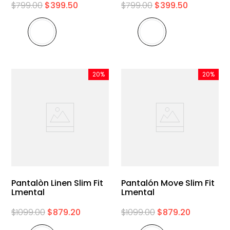
$
799
.
00
$
399
.
50
$
799
.
00
$
399
.
50
20%
20%
Pantalòn Linen Slim Fit
Pantalón Move Slim Fit
Lmental
Lmental
$
1099
.
00
$
879
.
20
$
1099
.
00
$
879
.
20