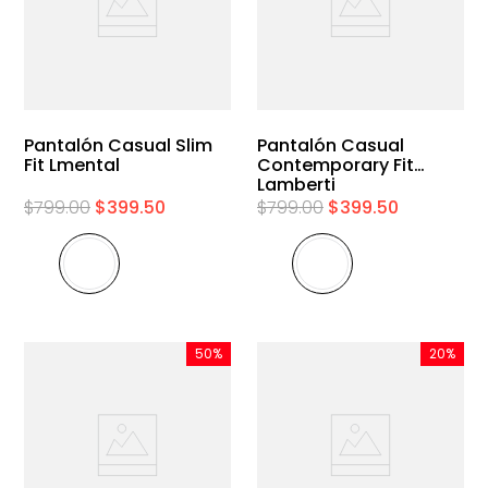
Pantalón Casual Slim
Pantalón Casual
Fit Lmental
Contemporary Fit
Lamberti
$
799
.
00
$
399
.
50
$
799
.
00
$
399
.
50
50%
20%