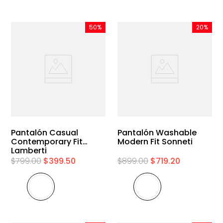
50%
20%
Pantalón Casual
Pantalón Washable
Contemporary Fit
Modern Fit Sonneti
Lamberti
$
799
.
00
$
399
.
50
$
899
.
00
$
719
.
20