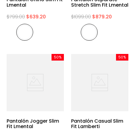
Lmental
Stretch Slim Fit Lmental
$
799
.
00
$
639
.
20
$
1099
.
00
$
879
.
20
50%
50%
Pantalón Jogger Slim
Pantalón Casual Slim
Fit Lmental
Fit Lamberti