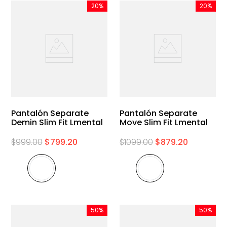
20%
20%
Pantalón Separate
Pantalón Separate
Demin Slim Fit Lmental
Move Slim Fit Lmental
$
999
.
00
$
799
.
20
$
1099
.
00
$
879
.
20
50%
50%