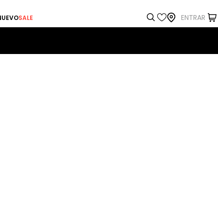
ENTRAR
NUEVO
SALE