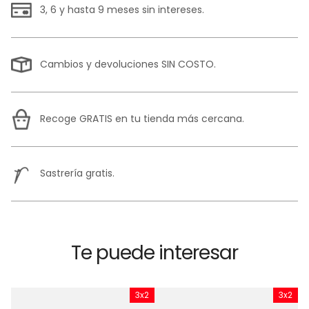
3, 6 y hasta 9 meses sin intereses.
Cambios y devoluciones SIN COSTO.
Recoge GRATIS en tu tienda más cercana.
Sastrería gratis.
Te puede interesar
x2
3x2
3x2