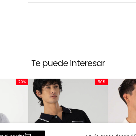
Te puede interesar
70%
50%