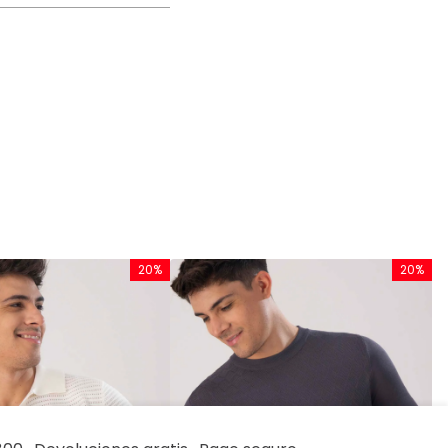
20%
20%