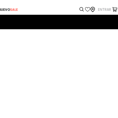
ENTRAR
NUEVO
SALE