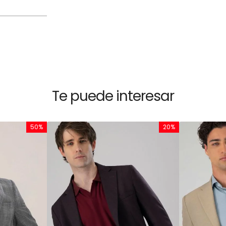
Te puede interesar
50%
20%