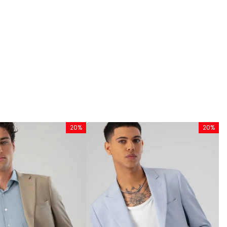
20%
20%