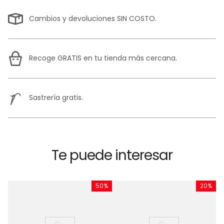
Cambios y devoluciones SIN COSTO.
Recoge GRATIS en tu tienda más cercana.
Sastrería gratis.
Te puede interesar
%
50%
20%