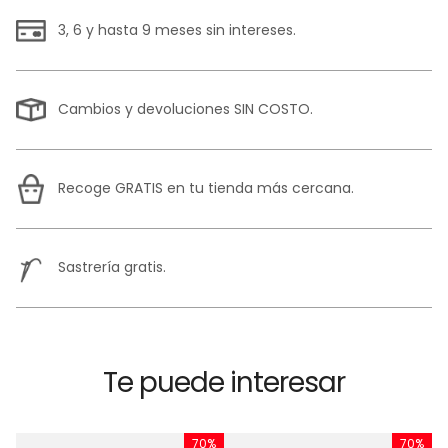
3, 6 y hasta 9 meses sin intereses.
Cambios y devoluciones SIN COSTO.
Recoge GRATIS en tu tienda más cercana.
Sastrería gratis.
Te puede interesar
%
70%
70%