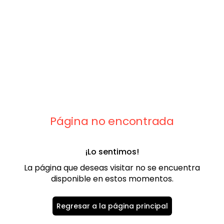
9
.
playera
10
.
abrigo
Página no encontrada
¡Lo sentimos!
La página que deseas visitar no se encuentra
disponible en estos momentos.
Regresar a la página principal