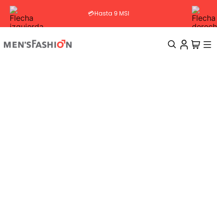
💳Hasta 9 MSI
TÉRMINOS MÁS BUSCADOS
1
.
traje
2
.
camisa
3
.
pantalon
4
.
saco
5
.
chamarra
6
.
sobrecamisa
7
.
chaleco
8
.
smoking