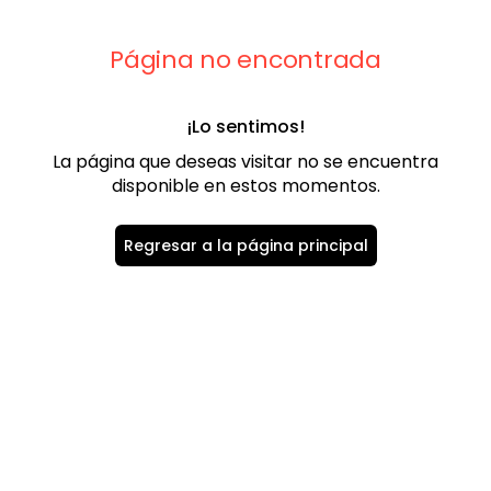
9
.
playera
10
.
abrigo
Página no encontrada
¡Lo sentimos!
La página que deseas visitar no se encuentra
disponible en estos momentos.
Regresar a la página principal