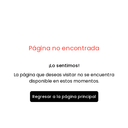
9
.
playera
10
.
abrigo
Página no encontrada
¡Lo sentimos!
La página que deseas visitar no se encuentra
disponible en estos momentos.
Regresar a la página principal