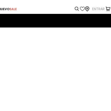
ENTRAR
NUEVO
SALE