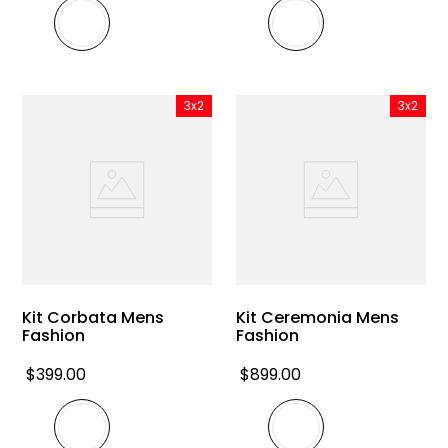
3x2
3x2
Kit Corbata Mens
Kit Ceremonia Mens
Fashion
Fashion
$
399
.
00
$
899
.
00