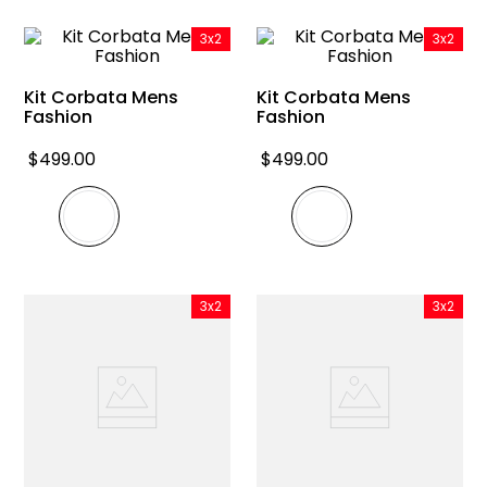
9
.
playera
3x2
3x2
10
.
abrigo
Kit Corbata Mens
Kit Corbata Mens
Fashion
Fashion
$
499
.
00
$
499
.
00
3x2
3x2