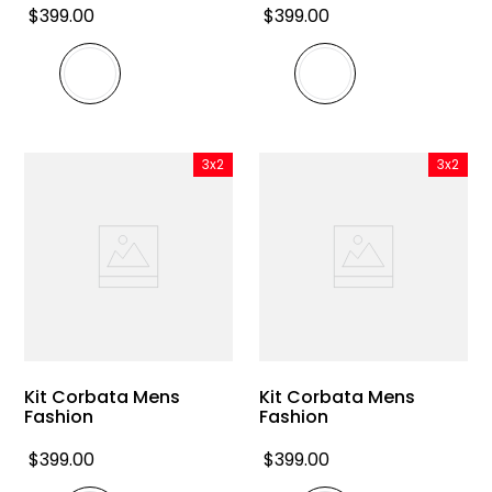
$
399
.
00
$
399
.
00
3x2
3x2
Kit Corbata Mens
Kit Corbata Mens
Fashion
Fashion
$
399
.
00
$
399
.
00