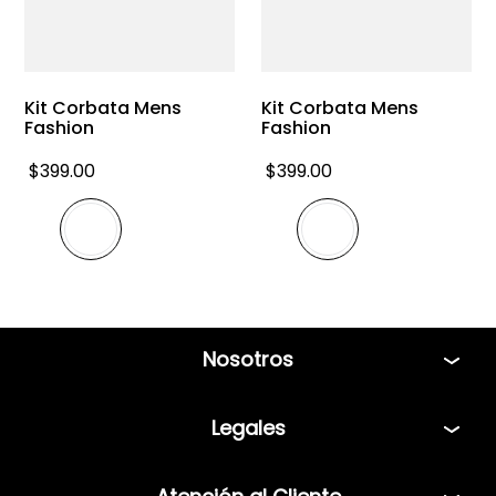
Kit Corbata Mens
Kit Corbata Mens
Fashion
Fashion
$
399
.
00
$
399
.
00
Nosotros
Tiendas
Legales
Bolsa de Trabajo
Políticas