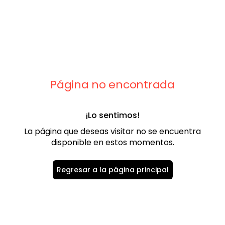
9
.
playera
10
.
abrigo
Página no encontrada
¡Lo sentimos!
La página que deseas visitar no se encuentra
disponible en estos momentos.
Regresar a la página principal