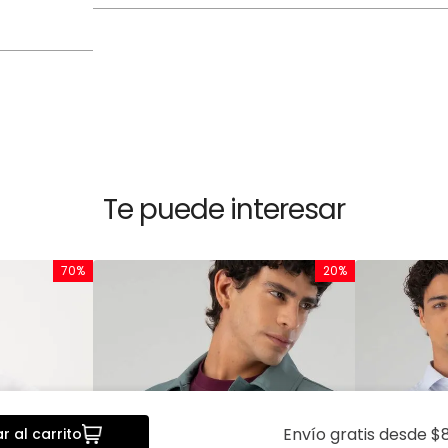
Te puede interesar
70%
20%
Envío gratis desde $8
r al carrito